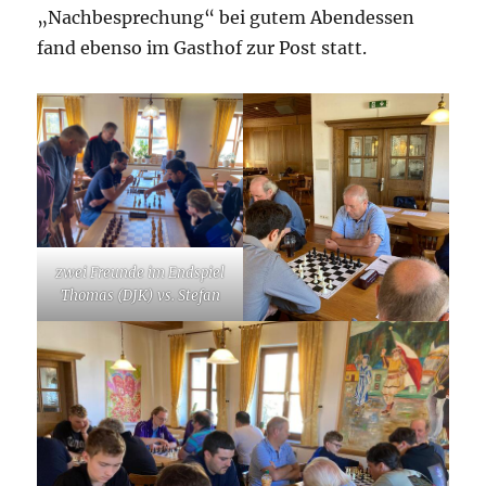
„Nachbesprechung“ bei gutem Abendessen
fand ebenso im Gasthof zur Post statt.
zwei Freunde im Endspiel
Thomas (DJK) vs. Stefan