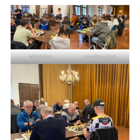
Mitte Julian
vorne links Jonah