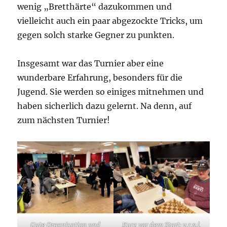
wenig „Bretthärte“ dazukommen und
vielleicht auch ein paar abgezockte Tricks, um
gegen solch starke Gegner zu punkten.
Insgesamt war das Turnier aber eine
wunderbare Erfahrung, besonders für die
Jugend. Sie werden so einiges mitnehmen und
haben sicherlich dazu gelernt. Na denn, auf
zum nächsten Turnier!
Gute Organisation und
Kurz vor dem Start: v.r.n.l.