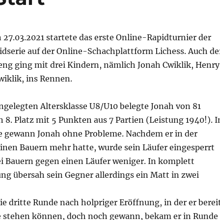
27.03.2021 startete das erste Online-Rapidturnier der
idserie auf der Online-Schachplattform Lichess. Auch de
ng ging mit drei Kindern, nämlich Jonah Cwiklik, Henry
wiklik, ins Rennen.
gelegten Altersklasse U8/U10 belegte Jonah von 81
8. Platz mit 5 Punkten aus 7 Partien (Leistung 1940!). I
e gewann Jonah ohne Probleme. Nachdem er in der
inen Bauern mehr hatte, wurde sein Läufer eingesperrt
ei Bauern gegen einen Läufer weniger. In komplett
ung übersah sein Gegner allerdings ein Matt in zwei
ie dritte Runde nach holpriger Eröffnung, in der er berei
te stehen können, doch noch gewann, bekam er in Runde