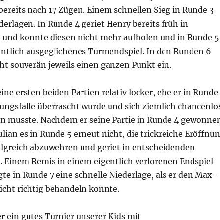
bereits nach 17 Zügen. Einem schnellen Sieg in Runde 3
derlagen. In Runde 4 geriet Henry bereits früh in
l und konnte diesen nicht mehr aufholen und in Runde 5
gentlich ausgeglichenes Turmendspiel. In den Runden 6
cht souverän jeweils einen ganzen Punkt ein.
ine ersten beiden Partien relativ locker, ehe er in Runde
nungsfalle überrascht wurde und sich ziemlich chancenlo
n musste. Nachdem er seine Partie in Runde 4 gewonne
Julian es in Runde 5 erneut nicht, die trickreiche Eröffnu
olgreich abzuwehren und geriet in entscheidenden
. Einem Remis in einem eigentlich verlorenen Endspiel
gte in Runde 7 eine schnelle Niederlage, als er den Max-
icht richtig behandeln konnte.
r ein gutes Turnier unserer Kids mit