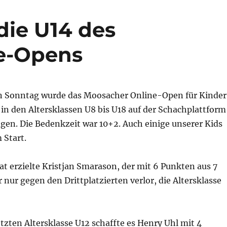
die U14 des
e-Opens
 Sonntag wurde das Moosacher Online-Open für Kinder
in den Altersklassen U8 bis U18 auf der Schachplattform
gen. Die Bedenkzeit war 10+2. Auch einige unserer Kids
 Start.
at erzielte Kristjan Smarason, der mit 6 Punkten aus 7
r nur gegen den Drittplatzierten verlor, die Altersklasse
etzten Altersklasse U12 schaffte es Henry Uhl mit 4