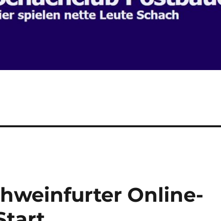
chweinfurter Online-
Start