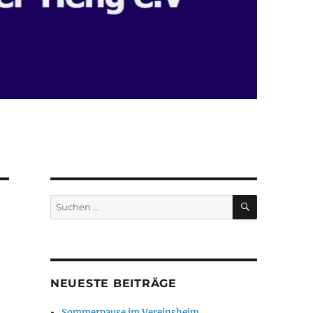
SUCHEN
Suchen
nach:
NEUESTE BEITRÄGE
Sommerpause im Vereinsheim