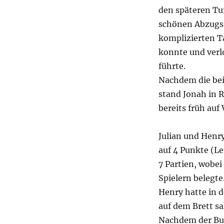
den späteren Tur
schönen Abzugsan
komplizierten Ta
konnte und verlo
führte.
Nachdem die bei
stand Jonah in 
bereits früh auf
Julian und Henry
auf 4 Punkte (Le
7 Partien, wobei
Spielern belegte
Henry hatte in d
auf dem Brett s
Nachdem der Bug