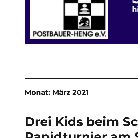
Monat:
März 2021
Drei Kids beim S
Rapidturnier am 