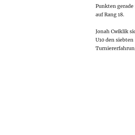
Punkten gerade n
auf Rang 18.
Jonah Cwiklik si
U10 den siebten
Turniererfahru