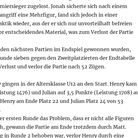
niersieger zugelost. Jonah sicherte sich nach einem
griff eine Mehrfigur, fand sich jedoch in einer
ktik wieder, aus der er sich nur unvorteilhaft befreien
r entscheidendes Material, was zum Verlust der Partie
den nächsten Partien im Endspiel gewonnen wurden,
Runde sieben gegen den Zweitplatzierten der Endtabelle
 Verlust und verlor die Partie nach 52 Zügen.
 gingen in der Altersklasse U12 an den Start. Henry kam
istung 1476) und Julian auf 3,5 Punkte (Leistung 1708) a
 Henry am Ende Platz 22 und Julian Platz 24 von 53
.
er ersten Runde das Problem, dass er nicht alle Figuren
ah, gewann die Partie am Ende trotzdem durch Matt.
 in Runde 2 behoben war, verlor Henry durch eine