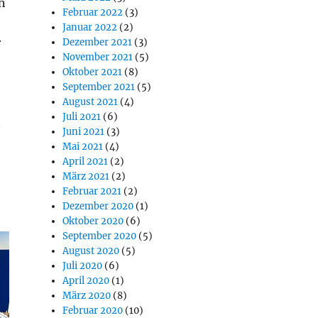
h
Februar 2022
(3)
Januar 2022
(2)
r
Dezember 2021
(3)
November 2021
(5)
Oktober 2021
(8)
September 2021
(5)
August 2021
(4)
Juli 2021
(6)
t
Juni 2021
(3)
Mai 2021
(4)
April 2021
(2)
März 2021
(2)
Februar 2021
(2)
Dezember 2020
(1)
Oktober 2020
(6)
September 2020
(5)
August 2020
(5)
Juli 2020
(6)
April 2020
(1)
März 2020
(8)
Februar 2020
(10)