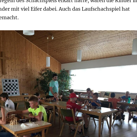
egeln des Schachspiels erkärt hatte, waren die Kinder i
der mit viel Eifer dabei. Auch das Laufschachspiel hat
gemacht.