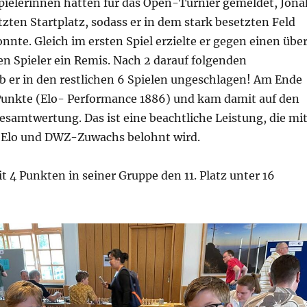
Spielerinnen hatten für das Open-Turnier gemeldet, Jona
tzten Startplatz, sodass er in dem stark besetzten Feld
nte. Gleich im ersten Spiel erzielte er gegen einen übe
n Spieler ein Remis. Nach 2 darauf folgenden
b er in den restlichen 6 Spielen ungeschlagen! Am Ende
5 Punkte (Elo- Performance 1886) und kam damit auf den
 Gesamtwertung. Das ist eine beachtliche Leistung, die mi
 Elo und DWZ-Zuwachs belohnt wird.
it 4 Punkten in seiner Gruppe den 11. Platz unter 16