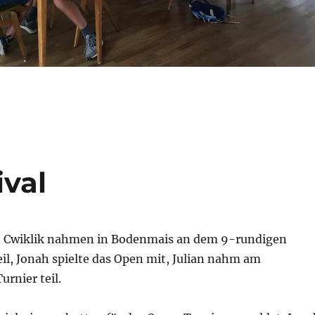
ival
n Cwiklik nahmen in Bodenmais an dem 9-rundigen
eil, Jonah spielte das Open mit, Julian nahm am
rnier teil.