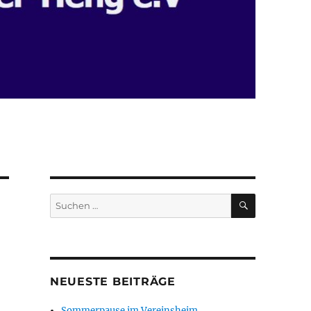
SUCHEN
Suchen
nach:
NEUESTE BEITRÄGE
Sommerpause im Vereinsheim