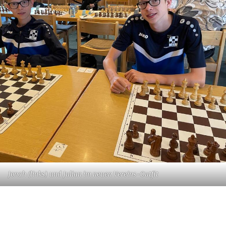
Jonah (links) und Julian im neuen Vereins-Outfit