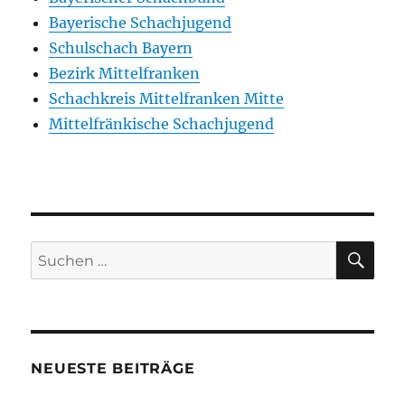
Bayerische Schachjugend
Schulschach Bayern
Bezirk Mittelfranken
Schachkreis Mittelfranken Mitte
Mittelfränkische Schachjugend
SU
Suchen
nach:
NEUESTE BEITRÄGE