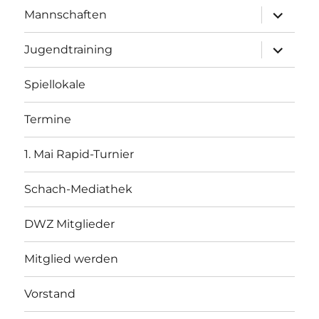
Unterme
Mannschaften
öffnen
Unterme
Jugendtraining
öffnen
Spiellokale
Termine
1. Mai Rapid-Turnier
Schach-Mediathek
DWZ Mitglieder
Mitglied werden
Vorstand