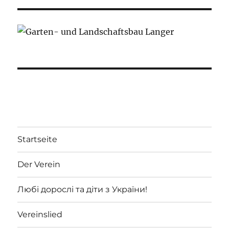
Startseite
Der Verein
Любі дорослі та діти з України!
Vereinslied