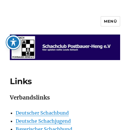
MENÜ
Schachclub Postbauer-Heng e.V.
Links
Verbandslinks
Deutscher Schachbund
Deutsche Schachjugend
Bayerischer Schachbund