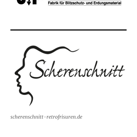
scherenschnitt-retrofrisuren.de