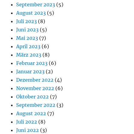
September 2023
(5)
August 2023
(5)
Juli 2023
(8)
Juni 2023
(5)
Mai 2023
(7)
April 2023
(6)
März 2023
(8)
Februar 2023
(6)
Januar 2023
(2)
Dezember 2022
(4)
November 2022
(6)
Oktober 2022
(7)
September 2022
(3)
August 2022
(7)
Juli 2022
(8)
Juni 2022
(3)