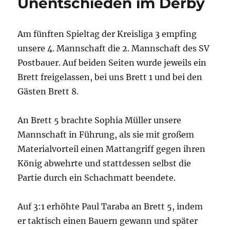
Unentschieden im Derby
Am fünften Spieltag der Kreisliga 3 empfing
unsere 4. Mannschaft die 2. Mannschaft des SV
Postbauer. Auf beiden Seiten wurde jeweils ein
Brett freigelassen, bei uns Brett 1 und bei den
Gästen Brett 8.
An Brett 5 brachte Sophia Müller unsere
Mannschaft in Führung, als sie mit großem
Materialvorteil einen Mattangriff gegen ihren
König abwehrte und stattdessen selbst die
Partie durch ein Schachmatt beendete.
Auf 3:1 erhöhte Paul Taraba an Brett 5, indem
er taktisch einen Bauern gewann und später