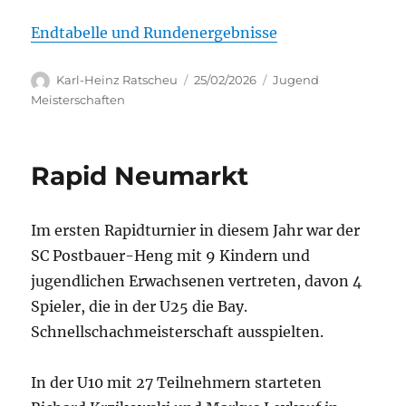
Endtabelle und Rundenergebnisse
Autor
Veröffentlicht
Kategorien
Karl-Heinz Ratscheu
25/02/2026
Jugend
am
Meisterschaften
Rapid Neumarkt
Im ersten Rapidturnier in diesem Jahr war der
SC Postbauer-Heng mit 9 Kindern und
jugendlichen Erwachsenen vertreten, davon 4
Spieler, die in der U25 die Bay.
Schnellschachmeisterschaft ausspielten.
In der U10 mit 27 Teilnehmern starteten