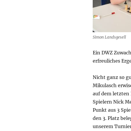
Simon Landsgesell
Ein DWZ Zuwachs
erfreuliches Erg
Nicht ganz so gu
Mikulasch erwis
auf dem letzten 
Spielern Nick Me
Punkt aus 3 Spie
den 3. Platz bel
unserem Turnier