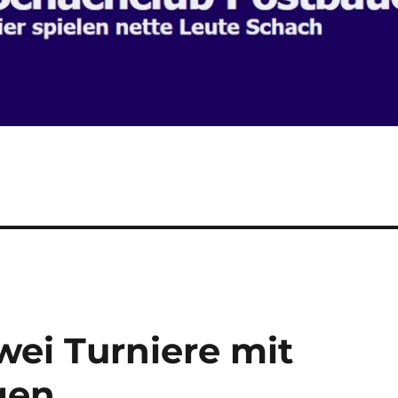
ei Turniere mit
gen