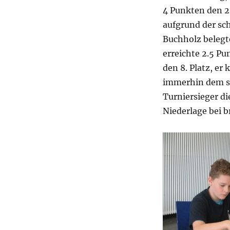
4 Punkten den 2.
aufgrund der sc
Buchholz belegt
erreichte 2.5 P
den 8. Platz, er
immerhin dem s
Turniersieger di
Niederlage bei b