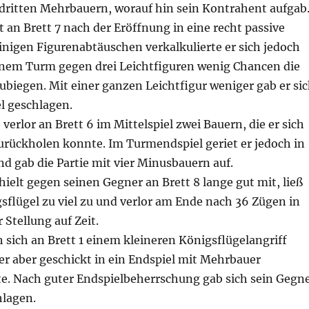
 dritten Mehrbauern, worauf hin sein Kontrahent aufgab
et an Brett 7 nach der Eröffnung in eine recht passive
inigen Figurenabtäuschen verkalkulierte er sich jedoch
inem Turm gegen drei Leichtfiguren wenig Chancen die
biegen. Mit einer ganzen Leichtfigur weniger gab er si
l geschlagen.
 verlor an Brett 6 im Mittelspiel zwei Bauern, die er sich
urückholen konnte. Im Turmendspiel geriet er jedoch in
nd gab die Partie mit vier Minusbauern auf.
ielt gegen seinen Gegner an Brett 8 lange gut mit, ließ
sflügel zu viel zu und verlor am Ende nach 36 Zügen in
 Stellung auf Zeit.
 sich an Brett 1 einem kleineren Königsflügelangriff
er aber geschickt in ein Endspiel mit Mehrbauer
e. Nach guter Endspielbeherrschung gab sich sein Gegn
hlagen.