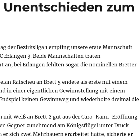
t Unentschieden zum
tag der Bezirksliga 1 empfing unsere erste Mannschaft
SC Erlangen 3. Beide Mannschaften traten
 an, bei Erlangen fehlten sogar die nominellen Bretter
tefan Ratscheu an Brett 5 endete als erste mit einem
and in einer eigentlichen Gewinnstellung mit einem
ndspiel keinen Gewinnweg und wiederholte dreimal die
m mit Weiß an Brett 2 gut aus der Caro-Kann-Eröffnung
nen Gegner zunehmend am Königsflügel unter Druck
er sich zwei Mehrbauern erarbeitet hatte, sicherte er