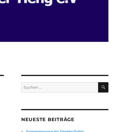
SUCHEN
Suchen
nach:
NEUESTE BEITRÄGE
Sommerpause im Vereinsheim