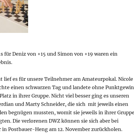
 für Deniz von +15 und Simon von +19 waren ein
ebnis.
t lief es für unsere Teilnehmer am Amateurpokal. Nicole
chte einen schwarzen Tag und landete ohne Punktgewi
Platz in ihrer Gruppe. Nicht viel besser ging es unseren
rdian und Marty Schneider, die sich mit jeweils einen
len begnügen mussten, womit sie jeweils in ihrer Grupp
egten. Die verlorenen DWZ können sie sich aber bei
 in Postbauer-Heng am 12. November zurückholen.