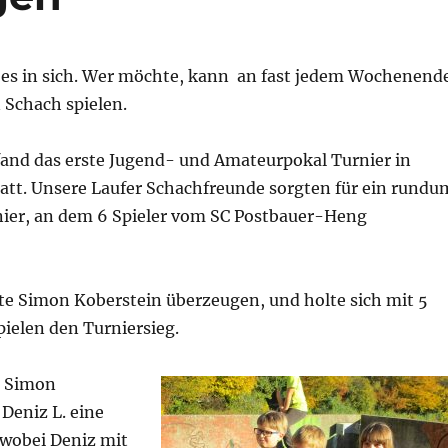
 es in sich. Wer möchte, kann an fast jedem Wochenend
 Schach spielen.
fand das erste Jugend- und Amateurpokal Turnier in
tatt. Unsere Laufer Schachfreunde sorgten für ein rundu
ier, an dem 6 Spieler vom SC Postbauer-Heng
te Simon Koberstein überzeugen, und holte sich mit 5
ielen den Turniersieg.
n Simon
Deniz L. eine
 wobei Deniz mit