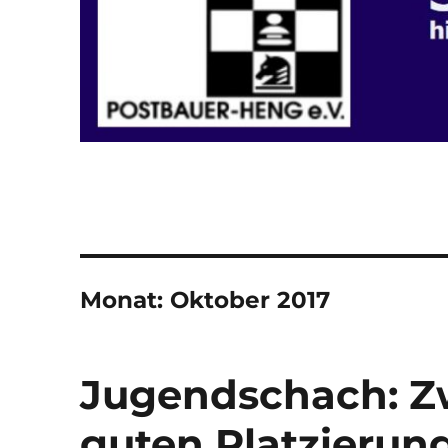
Monat:
Oktober 2017
Jugendschach: Zw
guten Platzierun