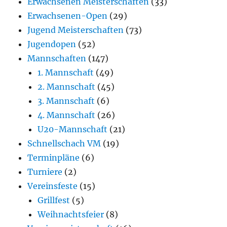
Erwachsenen Meisterschaften
(33)
Erwachsenen-Open
(29)
Jugend Meisterschaften
(73)
Jugendopen
(52)
Mannschaften
(147)
1. Mannschaft
(49)
2. Mannschaft
(45)
3. Mannschaft
(6)
4. Mannschaft
(26)
U20-Mannschaft
(21)
Schnellschach VM
(19)
Terminpläne
(6)
Turniere
(2)
Vereinsfeste
(15)
Grillfest
(5)
Weihnachtsfeier
(8)