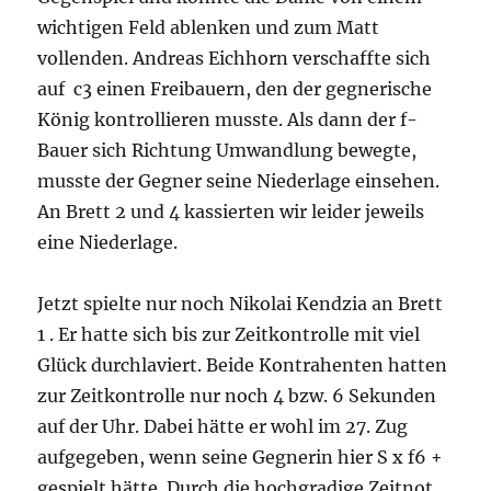
wichtigen Feld ablenken und zum Matt
vollenden. Andreas Eichhorn verschaffte sich
auf c3 einen Freibauern, den der gegnerische
König kontrollieren musste. Als dann der f-
Bauer sich Richtung Umwandlung bewegte,
musste der Gegner seine Niederlage einsehen.
An Brett 2 und 4 kassierten wir leider jeweils
eine Niederlage.
Jetzt spielte nur noch Nikolai Kendzia an Brett
1 . Er hatte sich bis zur Zeitkontrolle mit viel
Glück durchlaviert. Beide Kontrahenten hatten
zur Zeitkontrolle nur noch 4 bzw. 6 Sekunden
auf der Uhr. Dabei hätte er wohl im 27. Zug
aufgegeben, wenn seine Gegnerin hier S x f6 +
gespielt hätte. Durch die hochgradige Zeitnot