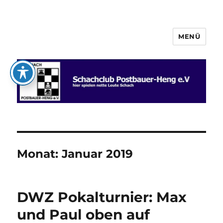
MENÜ
Schachclub Postbauer-Heng e.V.
Monat:
Januar 2019
DWZ Pokalturnier: Max
und Paul oben auf