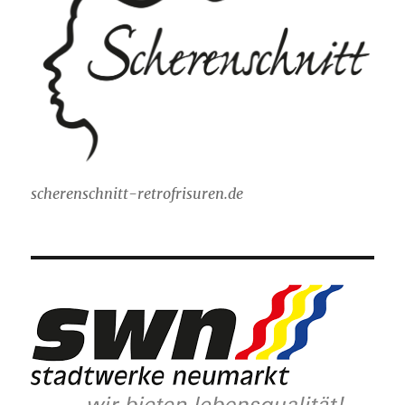
scherenschnitt-retrofrisuren.de