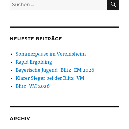
SU
Suchen
nach:
NEUESTE BEITRÄGE
Sommerpause im Vereinsheim
Rapid Ergolding
Bayerische Jugend-Blitz-EM 2026
Klarer Sieger bei der Blitz-VM
Blitz-VM 2026
ARCHIV