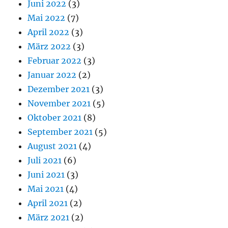
Juni 2022
(3)
Mai 2022
(7)
April 2022
(3)
März 2022
(3)
Februar 2022
(3)
Januar 2022
(2)
Dezember 2021
(3)
November 2021
(5)
Oktober 2021
(8)
September 2021
(5)
August 2021
(4)
Juli 2021
(6)
Juni 2021
(3)
Mai 2021
(4)
April 2021
(2)
März 2021
(2)