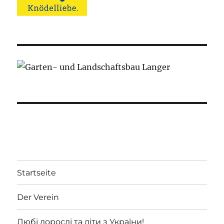
Startseite
Der Verein
Любі дорослі та діти з України!