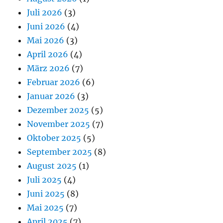
Juli 2026
(3)
Juni 2026
(4)
Mai 2026
(3)
April 2026
(4)
März 2026
(7)
Februar 2026
(6)
Januar 2026
(3)
Dezember 2025
(5)
November 2025
(7)
Oktober 2025
(5)
September 2025
(8)
August 2025
(1)
Juli 2025
(4)
Juni 2025
(8)
Mai 2025
(7)
April 2025
(7)