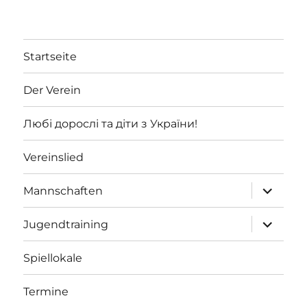
Startseite
Der Verein
Любі дорослі та діти з України!
Vereinslied
Unterme
Mannschaften
öffnen
Unterme
Jugendtraining
öffnen
Spiellokale
Termine