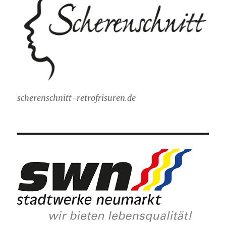
scherenschnitt-retrofrisuren.de