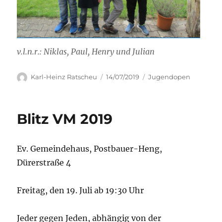
v.l.n.r.: Niklas, Paul, Henry und Julian
Autor
Veröffentlicht
Kategorien
Karl-Heinz Ratscheu
14/07/2019
Jugendopen
am
Blitz VM 2019
Ev. Gemeindehaus, Postbauer-Heng,
Dürerstraße 4
Freitag, den 19. Juli ab 19:30 Uhr
Jeder gegen Jeden, abhängig von der