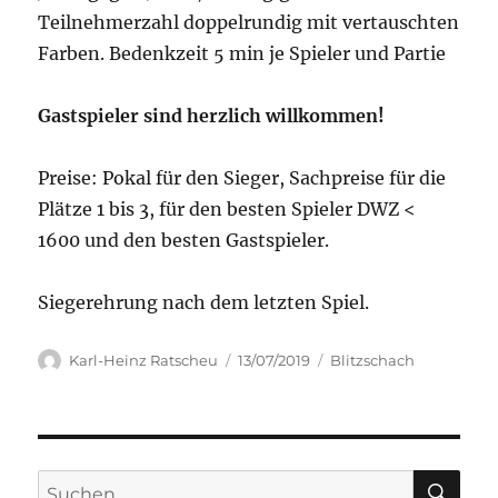
Teilnehmerzahl doppelrundig mit vertauschten
Farben. Bedenkzeit 5 min je Spieler und Partie
Gastspieler sind herzlich willkommen!
Preise: Pokal für den Sieger, Sachpreise für die
Plätze 1 bis 3, für den besten Spieler DWZ <
1600 und den besten Gastspieler.
Siegerehrung nach dem letzten Spiel.
Autor
Veröffentlicht
Kategorien
Karl-Heinz Ratscheu
13/07/2019
Blitzschach
am
SU
Suchen