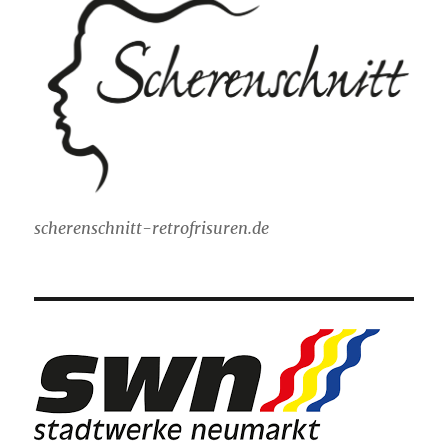
scherenschnitt-retrofrisuren.de