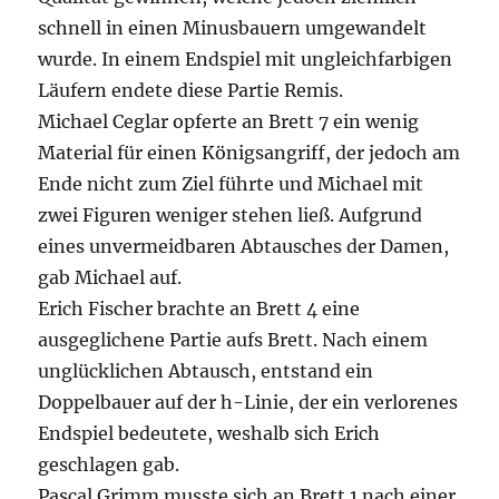
schnell in einen Minusbauern umgewandelt
wurde. In einem Endspiel mit ungleichfarbigen
Läufern endete diese Partie Remis.
Michael Ceglar opferte an Brett 7 ein wenig
Material für einen Königsangriff, der jedoch am
Ende nicht zum Ziel führte und Michael mit
zwei Figuren weniger stehen ließ. Aufgrund
eines unvermeidbaren Abtausches der Damen,
gab Michael auf.
Erich Fischer brachte an Brett 4 eine
ausgeglichene Partie aufs Brett. Nach einem
unglücklichen Abtausch, entstand ein
Doppelbauer auf der h-Linie, der ein verlorenes
Endspiel bedeutete, weshalb sich Erich
geschlagen gab.
Pascal Grimm musste sich an Brett 1 nach einer