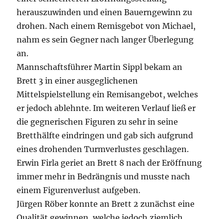
herauszuwinden und einen Bauerngewinn zu
drohen. Nach einem Remisgebot von Michael,
nahm es sein Gegner nach langer Überlegung
an.
Mannschaftsführer Martin Sippl bekam an
Brett 3 in einer ausgeglichenen
Mittelspielstellung ein Remisangebot, welches
er jedoch ablehnte. Im weiteren Verlauf ließ er
die gegnerischen Figuren zu sehr in seine
Bretthälfte eindringen und gab sich aufgrund
eines drohenden Turmverlustes geschlagen.
Erwin Firla geriet an Brett 8 nach der Eröffnung
immer mehr in Bedrängnis und musste nach
einem Figurenverlust aufgeben.
Jürgen Röber konnte an Brett 2 zunächst eine
Qualität gewinnen, welche jedoch ziemlich