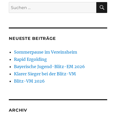
SU
Suchen
nach:
NEUESTE BEITRÄGE
Sommerpause im Vereinsheim
Rapid Ergolding
Bayerische Jugend-Blitz-EM 2026
Klarer Sieger bei der Blitz-VM
Blitz-VM 2026
ARCHIV