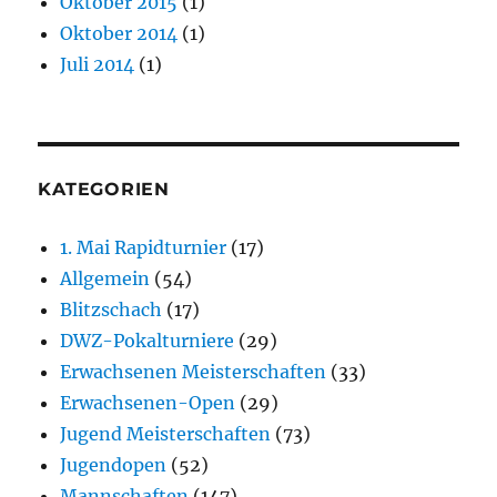
Oktober 2015
(1)
Oktober 2014
(1)
Juli 2014
(1)
KATEGORIEN
1. Mai Rapidturnier
(17)
Allgemein
(54)
Blitzschach
(17)
DWZ-Pokalturniere
(29)
Erwachsenen Meisterschaften
(33)
Erwachsenen-Open
(29)
Jugend Meisterschaften
(73)
Jugendopen
(52)
Mannschaften
(147)