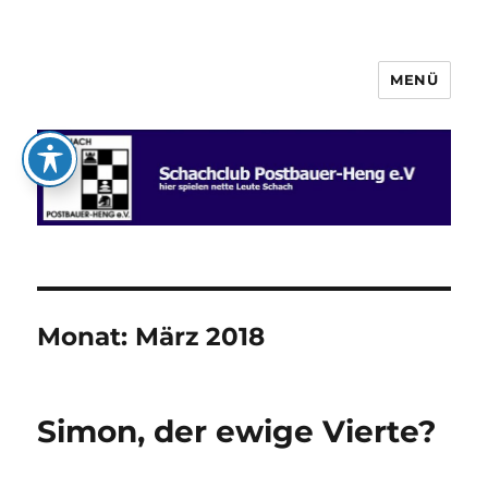
MENÜ
Schachclub Postbauer-Heng e.V.
Monat:
März 2018
Simon, der ewige Vierte?