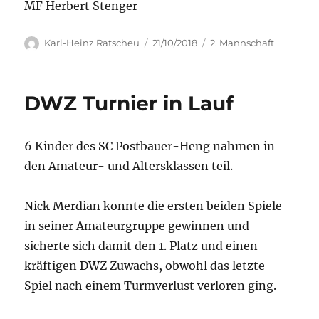
MF Herbert Stenger
Autor
Veröffentlicht
Kategorien
Karl-Heinz Ratscheu
21/10/2018
2. Mannschaft
am
DWZ Turnier in Lauf
6 Kinder des SC Postbauer-Heng nahmen in
den Amateur- und Altersklassen teil.
Nick Merdian konnte die ersten beiden Spiele
in seiner Amateurgruppe gewinnen und
sicherte sich damit den 1. Platz und einen
kräftigen DWZ Zuwachs, obwohl das letzte
Spiel nach einem Turmverlust verloren ging.