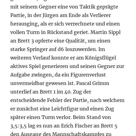
mit seinem Gegner eine von Taktik geprägte
Partie, in der Jürgen am Ende als Verlierer
herausging, als er sich verrechnete und einen
vollen Turm in Rückstand geriet. Martin Sippl
an Brett 3 opferte eine Qualität, um einen
starke Springer auf d6 loszuwerden. Im
weiteren Verlauf konnte er am Königsflügel
aktives Spiel generieren und seinen Gegner zur
Aufgabe zwingen, da ein Figurenverlust
unvermeidbar gewesen ist. Pascal Grimm
unterlief an Brett 1 im 40. Zug der
entscheidende Fehler der Partie, nach welchem
er zunächst eine Leichtfigur und einen Zug
später einen Turm verlor. Beim Stand von
3,5:3,5 lag es nun an Erich Fischer an Brett 5
den Ausgang des Mannschaftskampfes zu