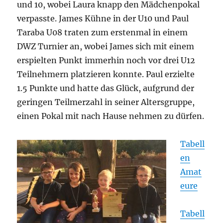
und 10, wobei Laura knapp den Mädchenpokal
verpasste. James Kühne in der U10 und Paul
Taraba U08 traten zum erstenmal in einem
DWZ Turnier an, wobei James sich mit einem
erspielten Punkt immerhin noch vor drei U12
Teilnehmern platzieren konnte. Paul erzielte
1.5 Punkte und hatte das Glück, aufgrund der
geringen Teilmerzahl in seiner Altersgruppe,
einen Pokal mit nach Hause nehmen zu dürfen.
Tabell
en
Amat
eure
Tabell