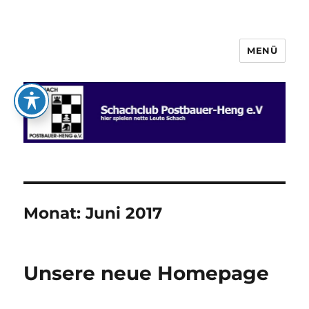
MENÜ
Schachclub Postbauer-Heng e.V.
Monat:
Juni 2017
Unsere neue Homepage