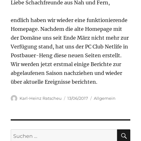
Liebe Schachfreunde aus Nah und Fern,
endlich haben wir wieder eine funktionierende
Homepage. Nachdem die alte Homepage mit
der Domäne uns seit Ende März nicht mehr zur
Verfügung stand, hat uns der PC Club Netlife in
Postbauer-Heng diese neuen Seiten erstellt.
Wir werden jetzt erstmal einige Berichte zur
abgelaufenen Saison nachziehen und wieder
über aktuelle Ereignisse berichten.
Autor
Veröffentlicht
Kategorien
Karl-Heinz Ratscheu
13/06/2017
Allgemein
am
SU
Suchen