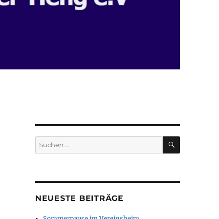
SUCHEN
Suchen
nach:
NEUESTE BEITRÄGE
Sommerpause im Vereinsheim