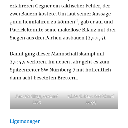
erfahreren Gegner ein taktischer Fehler, der
zwei Bauern kostete. Um laut seiner Aussage
„nun heimfahren zu können“, gab er auf und
Patrick konnte seine makellose Bilanz mit drei
Siegen aus drei Partien ausbauen (2,5.5,5).
Damit ging dieser Mannschaftskampf mit
2,5:5,5 verloren. Im neuen Jahr geht es zum
Spitzenreiter SW Nürnberg 7 mit hoffentlich
dann acht besetzten Brettern.
Zwei Neulinge, zweimal
v.l. Paul, Marc, Patrick und
Leon
Sergej
Ligamanager