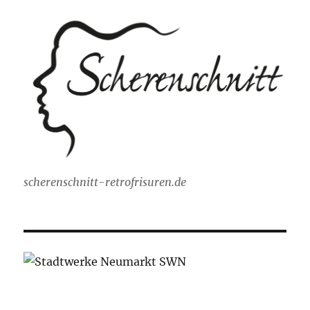
scherenschnitt-retrofrisuren.de