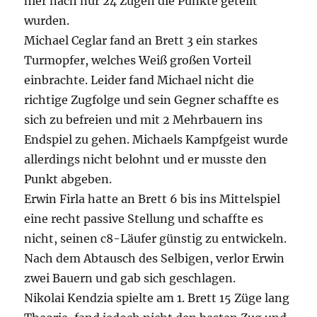
hier nach nur 24 Zügen die Punkte geteilt
wurden.
Michael Ceglar fand an Brett 3 ein starkes
Turmopfer, welches Weiß großen Vorteil
einbrachte. Leider fand Michael nicht die
richtige Zugfolge und sein Gegner schaffte es
sich zu befreien und mit 2 Mehrbauern ins
Endspiel zu gehen. Michaels Kampfgeist wurde
allerdings nicht belohnt und er musste den
Punkt abgeben.
Erwin Firla hatte an Brett 6 bis ins Mittelspiel
eine recht passive Stellung und schaffte es
nicht, seinen c8-Läufer günstig zu entwickeln.
Nach dem Abtausch des Selbigen, verlor Erwin
zwei Bauern und gab sich geschlagen.
Nikolai Kendzia spielte am 1. Brett 15 Züge lang