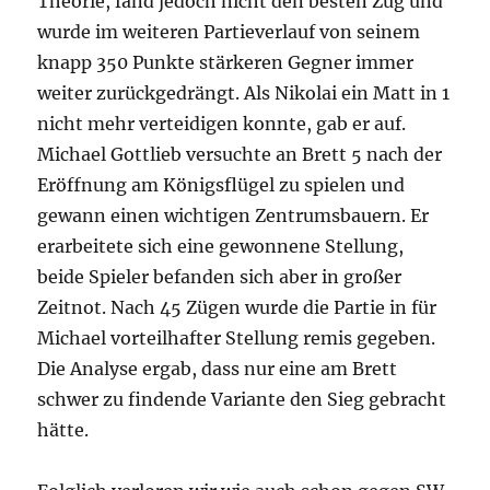
Theorie, fand jedoch nicht den besten Zug und
wurde im weiteren Partieverlauf von seinem
knapp 350 Punkte stärkeren Gegner immer
weiter zurückgedrängt. Als Nikolai ein Matt in 1
nicht mehr verteidigen konnte, gab er auf.
Michael Gottlieb versuchte an Brett 5 nach der
Eröffnung am Königsflügel zu spielen und
gewann einen wichtigen Zentrumsbauern. Er
erarbeitete sich eine gewonnene Stellung,
beide Spieler befanden sich aber in großer
Zeitnot. Nach 45 Zügen wurde die Partie in für
Michael vorteilhafter Stellung remis gegeben.
Die Analyse ergab, dass nur eine am Brett
schwer zu findende Variante den Sieg gebracht
hätte.