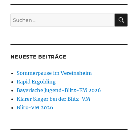
SU
Suchen
nach:
NEUESTE BEITRÄGE
Sommerpause im Vereinsheim
Rapid Ergolding
Bayerische Jugend-Blitz-EM 2026
Klarer Sieger bei der Blitz-VM
Blitz-VM 2026