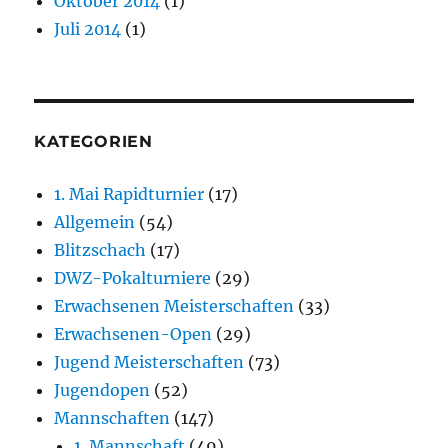
Oktober 2014
(1)
Juli 2014
(1)
KATEGORIEN
1. Mai Rapidturnier
(17)
Allgemein
(54)
Blitzschach
(17)
DWZ-Pokalturniere
(29)
Erwachsenen Meisterschaften
(33)
Erwachsenen-Open
(29)
Jugend Meisterschaften
(73)
Jugendopen
(52)
Mannschaften
(147)
1. Mannschaft
(49)