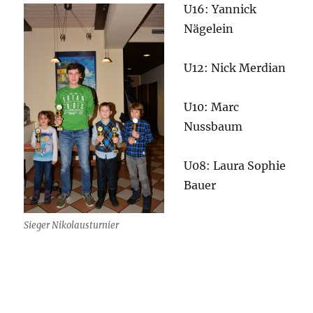
U16: Yannick
Nägelein
U12: Nick Merdian
U10: Marc
Nussbaum
U08: Laura Sophie
Bauer
Sieger Nikolausturnier