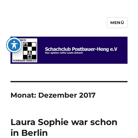
MENÜ
Schachclub Postbauer-Heng e.V.
Monat:
Dezember 2017
Laura Sophie war schon
in Berlin