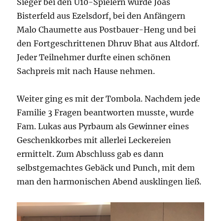
Sieger bei den U10-Spielern wurde Joas
Bisterfeld aus Ezelsdorf, bei den Anfängern
Malo Chaumette aus Postbauer-Heng und bei
den Fortgeschrittenen Dhruv Bhat aus Altdorf.
Jeder Teilnehmer durfte einen schönen
Sachpreis mit nach Hause nehmen.
Weiter ging es mit der Tombola. Nachdem jede
Familie 3 Fragen beantworten musste, wurde
Fam. Lukas aus Pyrbaum als Gewinner eines
Geschenkkorbes mit allerlei Leckereien
ermittelt. Zum Abschluss gab es dann
selbstgemachtes Gebäck und Punch, mit dem
man den harmonischen Abend ausklingen ließ.