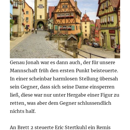
Genau Jonah war es dann auch, der für unsere
Mannschaft früh den ersten Punkt beisteuerte.
In einer scheinbar harmlosen Stellung übersah
sein Gegner, dass sich seine Dame einsperren
ließ, diese war nur unter Hergabe einer Figur zu
retten, was aber dem Gegner schlussendlich
nichts half.
An Brett 2 steuerte Eric Stertkuhl ein Remis