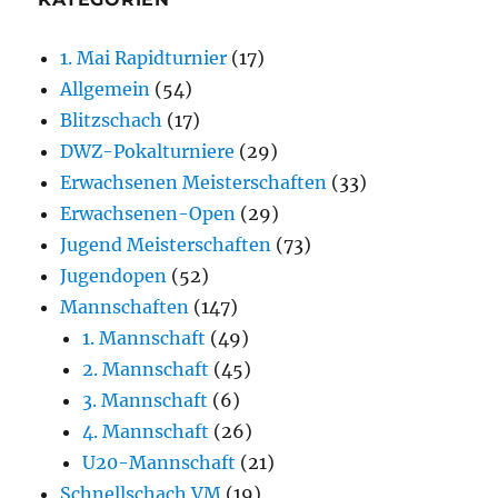
1. Mai Rapidturnier
(17)
Allgemein
(54)
Blitzschach
(17)
DWZ-Pokalturniere
(29)
Erwachsenen Meisterschaften
(33)
Erwachsenen-Open
(29)
Jugend Meisterschaften
(73)
Jugendopen
(52)
Mannschaften
(147)
1. Mannschaft
(49)
2. Mannschaft
(45)
3. Mannschaft
(6)
4. Mannschaft
(26)
U20-Mannschaft
(21)
Schnellschach VM
(19)