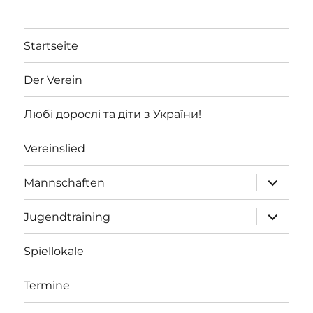
Startseite
Der Verein
Любі дорослі та діти з України!
Vereinslied
Unterme
Mannschaften
öffnen
Unterme
Jugendtraining
öffnen
Spiellokale
Termine