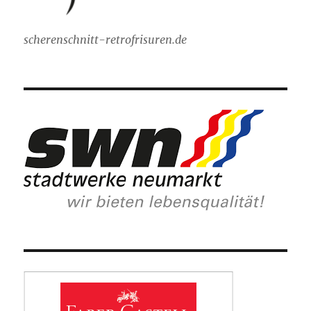
scherenschnitt-retrofrisuren.de