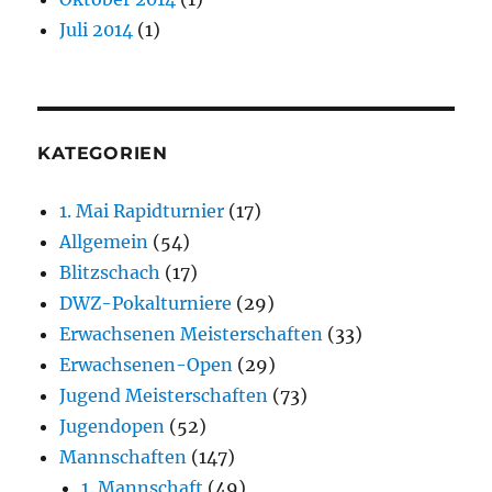
Juli 2014
(1)
KATEGORIEN
1. Mai Rapidturnier
(17)
Allgemein
(54)
Blitzschach
(17)
DWZ-Pokalturniere
(29)
Erwachsenen Meisterschaften
(33)
Erwachsenen-Open
(29)
Jugend Meisterschaften
(73)
Jugendopen
(52)
Mannschaften
(147)
1. Mannschaft
(49)