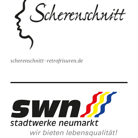
scherenschnitt-retrofrisuren.de