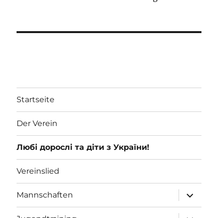
Startseite
Der Verein
Любі дорослі та діти з України!
Vereinslied
Unterme
Mannschaften
öffnen
Unterme