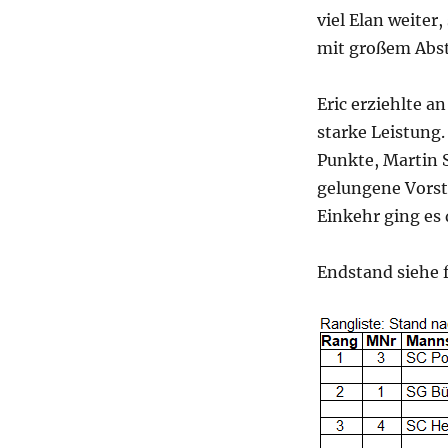
viel Elan weiter
mit großem Absta
Eric erziehlte a
starke Leistung.
Punkte, Martin S
gelungene Vorst
Einkehr ging es
Endstand siehe 