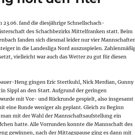
23.06. fand die diesjährige Schnellschach-
terschaft des Schachbezirks Mittelfranken statt. Beim
enbach fanden sich diesmal leider nur vier Mannschafte
steiger in die Landesliga Nord auszuspielen. Zahlenmäßi
etzt, vielleicht war auch das Wetter zu gut für diesen
bauer-Heng gingen Eric Stertkuhl, Nick Merdian, Gunny
in Sippl an den Start. Aufgrund der geringen
wurde mit Vor- und Rückrunde gespielt, also insgesamt
t eine Runde weniger als geplant. Gleich zu Beginn
ss man mit der Wahl der Mannschaftsaufstellung ein
dchen hatte. Alle Vorrunden konnte die Mannschaft des
ng gewinnen, nach der Mittagspause ging es dann mit