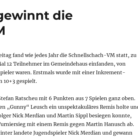
gewinnt die
M
itag fand wie jedes Jahr die Schnellschach-VM statt, zu
 Mal 12 Teilnehmer im Gemeindehaus einfanden, von
pieler waren. Erstmals wurde mit einer Inkrement-
n 10+3 gespielt.
tefan Ratscheu mit 6 Punkten aus 7 Spielen ganz oben.
n „Gunny“ Leusch ein unspektakuläres Remis holte un
folger Nick Merdian und Martin Sippl besiegen konnte,
 Turniersieg mit einem Remis gegen Martin Hanusch ab.
inter landete Jugendspieler Nick Merdian und gewann