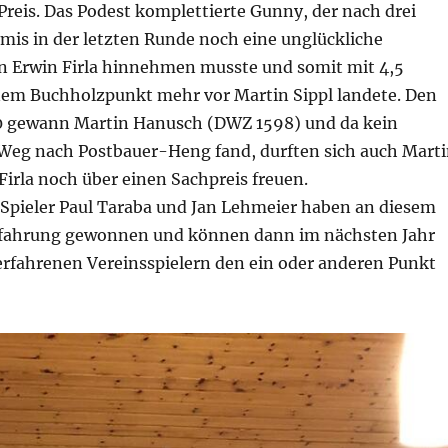
reis. Das Podest komplettierte Gunny, der nach drei
is in der letzten Runde noch eine unglückliche
n Erwin Firla hinnehmen musste und somit mit 4,5
em Buchholzpunkt mehr vor Martin Sippl landete. Den
0 gewann Martin Hanusch (DWZ 1598) und da kein
 Weg nach Postbauer-Heng fand, durften sich auch Mart
Firla noch über einen Sachpreis freuen.
 Spieler Paul Taraba und Jan Lehmeier haben an diesem
rfahrung gewonnen und können dann im nächsten Jahr
erfahrenen Vereinsspielern den ein oder anderen Punkt