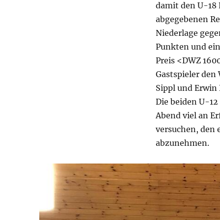
damit den U-18 P
abgegebenen Rem
Niederlage gege
Punkten und ein
Preis <DWZ 160
Gastspieler den
Sippl und Erwin 
Die beiden U-12
Abend viel an E
versuchen, den 
abzunehmen.