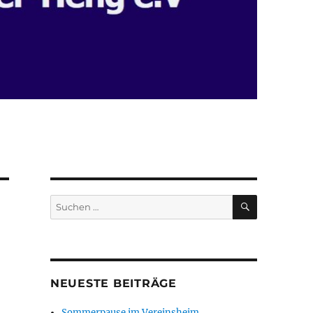
SUCHEN
Suchen
nach:
NEUESTE BEITRÄGE
Sommerpause im Vereinsheim