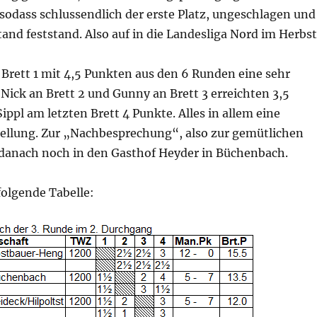
, sodass schlussendlich der erste Platz, ungeschlagen und
nd feststand. Also auf in die Landesliga Nord im Herbst
n Brett 1 mit 4,5 Punkten aus den 6 Runden eine sehr
 Nick an Brett 2 und Gunny an Brett 3 erreichten 3,5
ippl am letzten Brett 4 Punkte. Alles in allem eine
ellung. Zur „Nachbesprechung“, also zur gemütlichen
 danach noch in den Gasthof Heyder in Büchenbach.
folgende Tabelle: