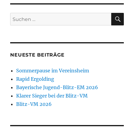
SEIT
Beiträge
E
SU
Suchen
nach:
NEUESTE BEITRÄGE
Sommerpause im Vereinsheim
Rapid Ergolding
Bayerische Jugend-Blitz-EM 2026
Klarer Sieger bei der Blitz-VM
Blitz-VM 2026