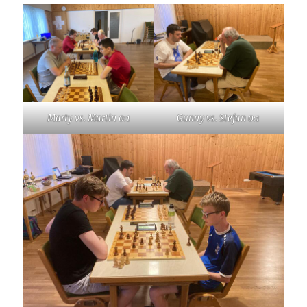
Marty vs. Martin 0:1
Gunny vs. Stefan 0:1