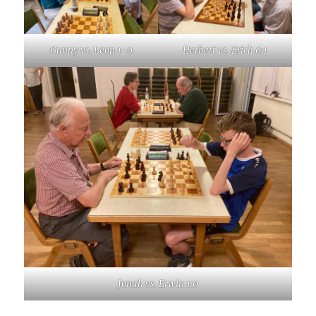
Gunny vs. Leon 1-0
Herbert vs. Erich 0:1
Jonah vs. Erwin 1:0