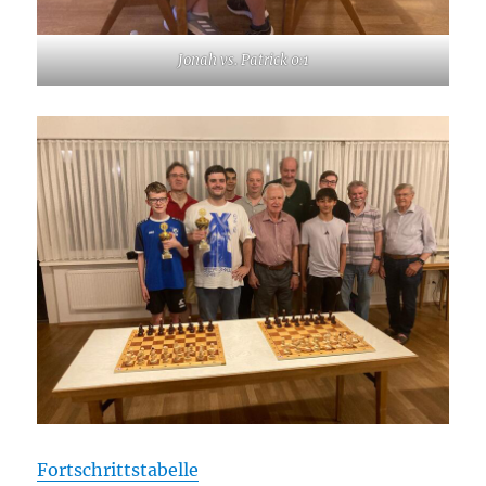
Jonah vs. Patrick 0:1
Fortschrittstabelle