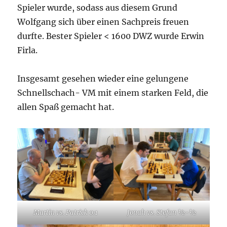
Spieler wurde, sodass aus diesem Grund
Wolfgang sich über einen Sachpreis freuen
durfte. Bester Spieler < 1600 DWZ wurde Erwin
Firla.
Insgesamt gesehen wieder eine gelungene
Schnellschach- VM mit einem starken Feld, die
allen Spaß gemacht hat.
Martin vs. Patrick 0:1
Jonah vs. Stefan ½-½