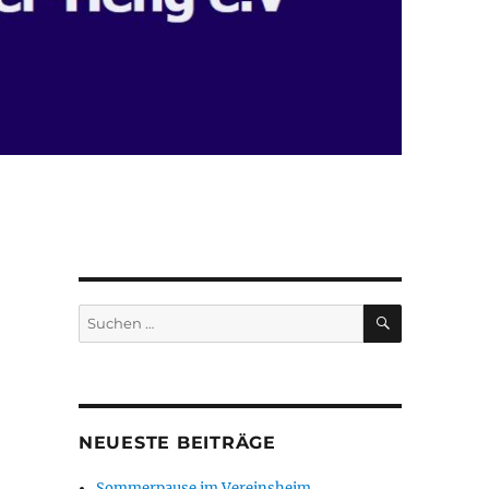
SUCHEN
Suchen
nach:
NEUESTE BEITRÄGE
Sommerpause im Vereinsheim