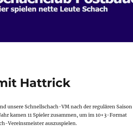
it Hattrick
fand unsere Schnellschach-VM nach der regulären Saison
m Jahr kamen 11 Spieler zusammen, um im 10+3-Format
ch-Vereinsmeister auszuspielen.