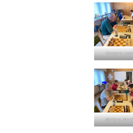
Gunny vs. Leo
Marty vs. Marti