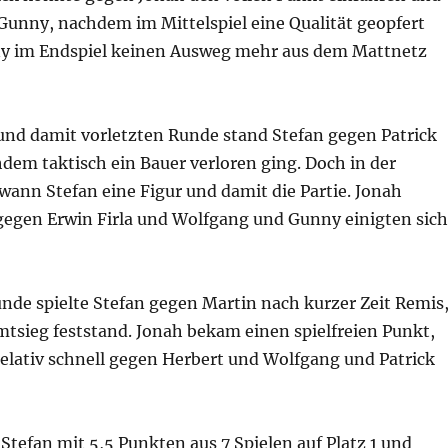
Gunny, nachdem im Mittelspiel eine Qualität geopfert
y im Endspiel keinen Ausweg mehr aus dem Mattnetz
 und damit vorletzten Runde stand Stefan gegen Patrick
hdem taktisch ein Bauer verloren ging. Doch in der
wann Stefan eine Figur und damit die Partie. Jonah
gen Erwin Firla und Wolfgang und Gunny einigten sich
unde spielte Stefan gegen Martin nach kurzer Zeit Remis
mtsieg feststand. Jonah bekam einen spielfreien Punkt,
lativ schnell gegen Herbert und Wolfgang und Patrick
 Stefan mit 5,5 Punkten aus 7 Spielen auf Platz 1 und