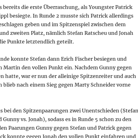
s bereits die erste Überraschung, als Youngster Patrick
ippl besiegte. In Runde 2 musste sich Patrick allerdings
schlagen geben und im Spitzenspiel zwischen dem
 und zweiten Platz, nämlich Stefan Ratscheu und Jonah
ie Punkte letztendlich geteilt.
Runde konnte Stefan dann Erich Fischer besiegen und
n Martin den vollen Punkt ein. Nachdem Gunny gegen
 hatte, war er nun der alleinige Spitzenreiter und auch
 blieb nach einem Sieg gegen Marty Schneider vorne
es bei den Spitzenpaarungen zwei Unentschieden (Stefa
d Gunny vs. Jonah), sodass es in Runde 5 schon zu den
en Paarungen Gunny gegen Stefan und Patrick gegen
ick konnte gegen Jonah den vollen Punkt einfahren und