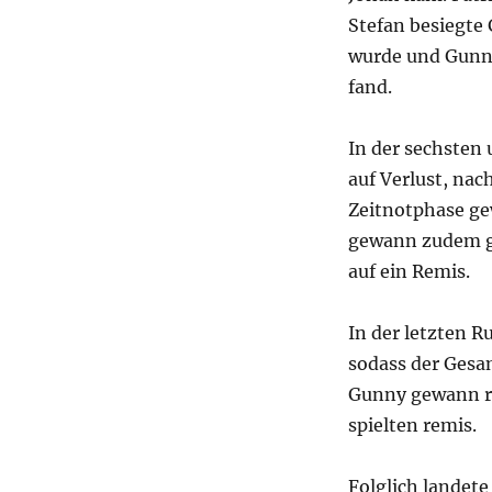
Stefan besiegte 
wurde und Gunn
fand.
In der sechsten
auf Verlust, nac
Zeitnotphase ge
gewann zudem ge
auf ein Remis.
In der letzten R
sodass der Gesa
Gunny gewann re
spielten remis.
Folglich landete