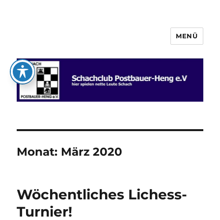
MENÜ
Schachclub Postbauer-Heng e.V.
Monat:
März 2020
Wöchentliches Lichess-
Turnier!