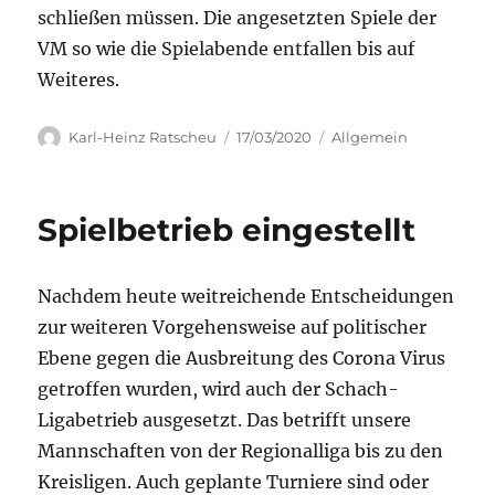
schließen müssen. Die angesetzten Spiele der
VM so wie die Spielabende entfallen bis auf
Weiteres.
Autor
Veröffentlicht
Kategorien
Karl-Heinz Ratscheu
17/03/2020
Allgemein
am
Spielbetrieb eingestellt
Nachdem heute weitreichende Entscheidungen
zur weiteren Vorgehensweise auf politischer
Ebene gegen die Ausbreitung des Corona Virus
getroffen wurden, wird auch der Schach-
Ligabetrieb ausgesetzt. Das betrifft unsere
Mannschaften von der Regionalliga bis zu den
Kreisligen. Auch geplante Turniere sind oder