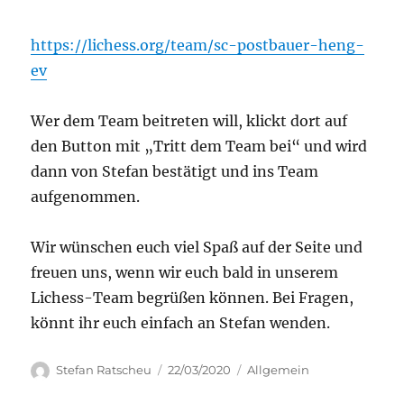
https://lichess.org/team/sc-postbauer-heng-
ev
Wer dem Team beitreten will, klickt dort auf
den Button mit „Tritt dem Team bei“ und wird
dann von Stefan bestätigt und ins Team
aufgenommen.
Wir wünschen euch viel Spaß auf der Seite und
freuen uns, wenn wir euch bald in unserem
Lichess-Team begrüßen können. Bei Fragen,
könnt ihr euch einfach an Stefan wenden.
Autor
Veröffentlicht
Kategorien
Stefan Ratscheu
22/03/2020
Allgemein
am