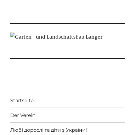
Startseite
Der Verein
Любі дорослі та діти з України!