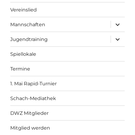
Vereinslied
Unterme
Mannschaften
öffnen
Unterme
Jugendtraining
öffnen
Spiellokale
Termine
1. Mai Rapid-Turnier
Schach-Mediathek
DWZ Mitglieder
Mitglied werden