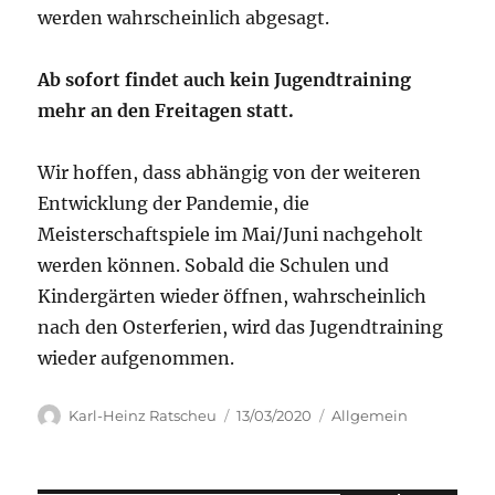
werden wahrscheinlich abgesagt.
Ab sofort findet auch kein Jugendtraining
mehr an den Freitagen statt.
Wir hoffen, dass abhängig von der weiteren
Entwicklung der Pandemie, die
Meisterschaftspiele im Mai/Juni nachgeholt
werden können. Sobald die Schulen und
Kindergärten wieder öffnen, wahrscheinlich
nach den Osterferien, wird das Jugendtraining
wieder aufgenommen.
Autor
Veröffentlicht
Kategorien
Karl-Heinz Ratscheu
13/03/2020
Allgemein
am