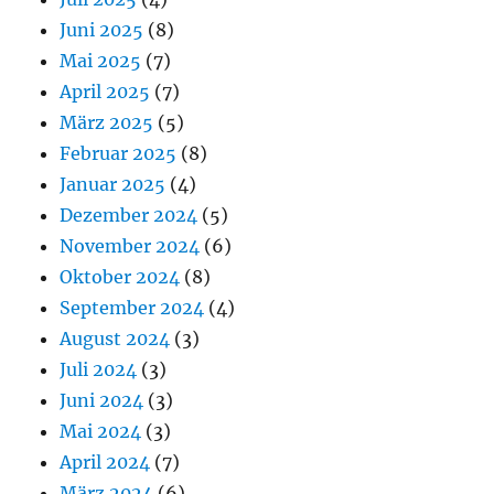
Juni 2025
(8)
Mai 2025
(7)
April 2025
(7)
März 2025
(5)
Februar 2025
(8)
Januar 2025
(4)
Dezember 2024
(5)
November 2024
(6)
Oktober 2024
(8)
September 2024
(4)
August 2024
(3)
Juli 2024
(3)
Juni 2024
(3)
Mai 2024
(3)
April 2024
(7)
März 2024
(6)