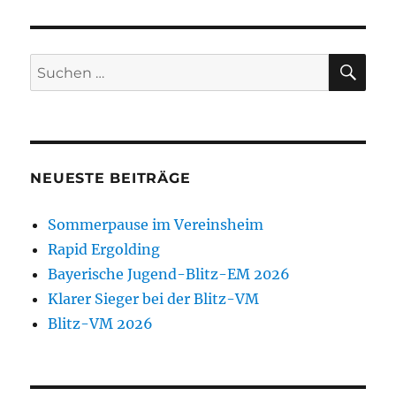
SU
Suchen
nach:
NEUESTE BEITRÄGE
Sommerpause im Vereinsheim
Rapid Ergolding
Bayerische Jugend-Blitz-EM 2026
Klarer Sieger bei der Blitz-VM
Blitz-VM 2026