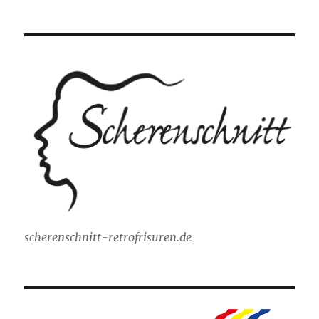
scherenschnitt-retrofrisuren.de