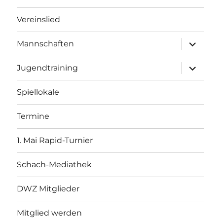
Vereinslied
Unterme
Mannschaften
öffnen
Unterme
Jugendtraining
öffnen
Spiellokale
Termine
1. Mai Rapid-Turnier
Schach-Mediathek
DWZ Mitglieder
Mitglied werden