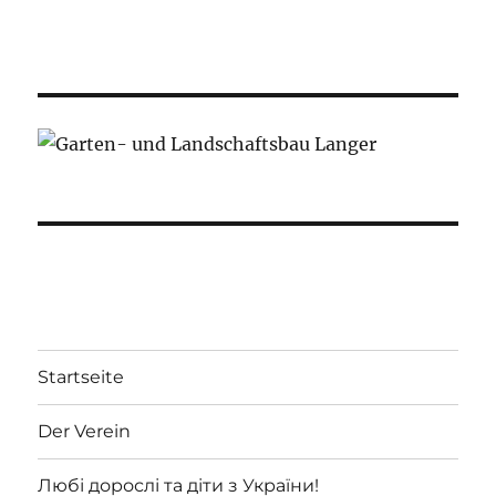
Startseite
Der Verein
Любі дорослі та діти з України!