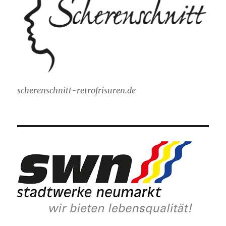
scherenschnitt-retrofrisuren.de