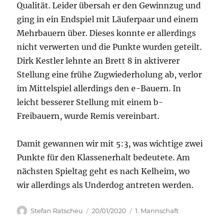
Qualität. Leider übersah er den Gewinnzug und
ging in ein Endspiel mit Läuferpaar und einem
Mehrbauern über. Dieses konnte er allerdings
nicht verwerten und die Punkte wurden geteilt.
Dirk Kestler lehnte an Brett 8 in aktiverer
Stellung eine frühe Zugwiederholung ab, verlor
im Mittelspiel allerdings den e-Bauern. In
leicht besserer Stellung mit einem b-
Freibauern, wurde Remis vereinbart.
Damit gewannen wir mit 5:3, was wichtige zwei
Punkte für den Klassenerhalt bedeutete. Am
nächsten Spieltag geht es nach Kelheim, wo
wir allerdings als Underdog antreten werden.
Autor
Veröffentlicht
Kategorien
Stefan Ratscheu
20/01/2020
1. Mannschaft
am