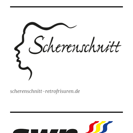
scherenschnitt-retrofrisuren.de