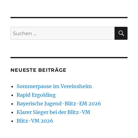
SU
Suchen
nach:
NEUESTE BEITRÄGE
Sommerpause im Vereinsheim
Rapid Ergolding
Bayerische Jugend-Blitz-EM 2026
Klarer Sieger bei der Blitz-VM
Blitz-VM 2026