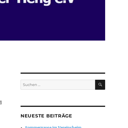
SUCHEN
Suchen
nach:
d
NEUESTE BEITRÄGE
Sommerpause im Vereinsheim