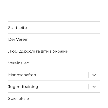
Startseite
Der Verein
Любі дорослі та діти з України!
Vereinslied
Unterme
Mannschaften
öffnen
Unterme
Jugendtraining
öffnen
Spiellokale