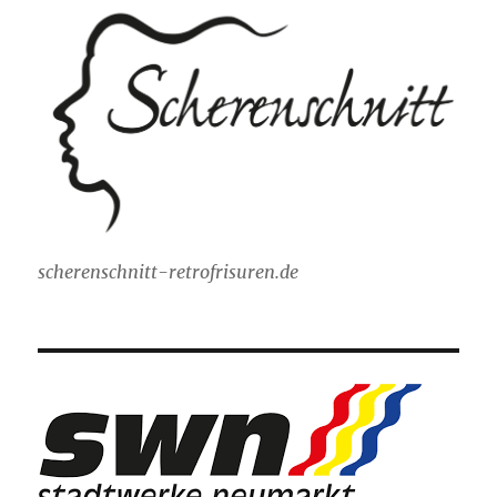
scherenschnitt-retrofrisuren.de