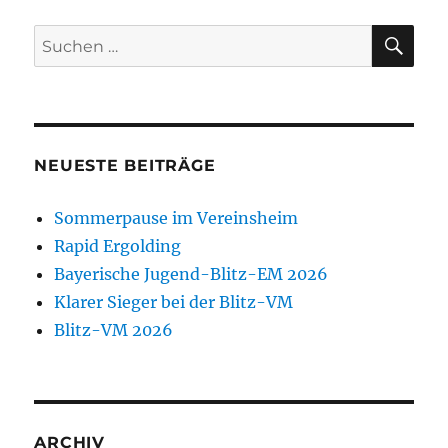
SU
Suchen
nach:
NEUESTE BEITRÄGE
Sommerpause im Vereinsheim
Rapid Ergolding
Bayerische Jugend-Blitz-EM 2026
Klarer Sieger bei der Blitz-VM
Blitz-VM 2026
ARCHIV