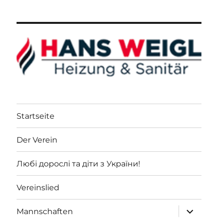
Startseite
Der Verein
Любі дорослі та діти з України!
Vereinslied
Unterme
Mannschaften
öffnen