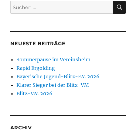
SU
Suchen
nach:
NEUESTE BEITRÄGE
Sommerpause im Vereinsheim
Rapid Ergolding
Bayerische Jugend-Blitz-EM 2026
Klarer Sieger bei der Blitz-VM
Blitz-VM 2026
ARCHIV