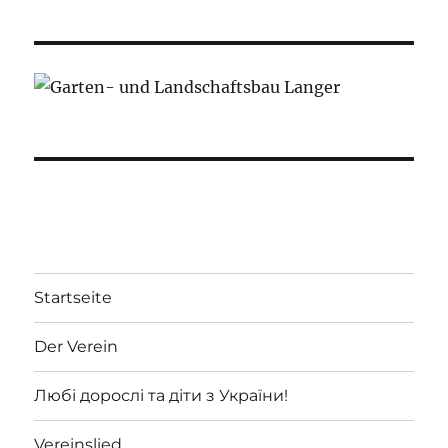
Startseite
Der Verein
Любі дорослі та діти з України!
Vereinslied