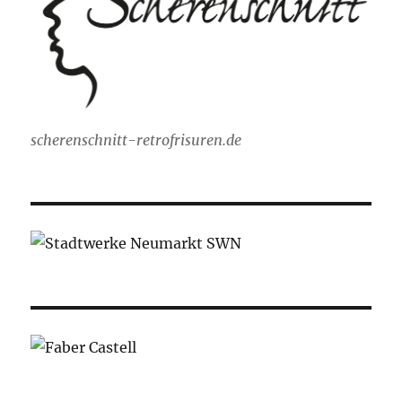
scherenschnitt-retrofrisuren.de