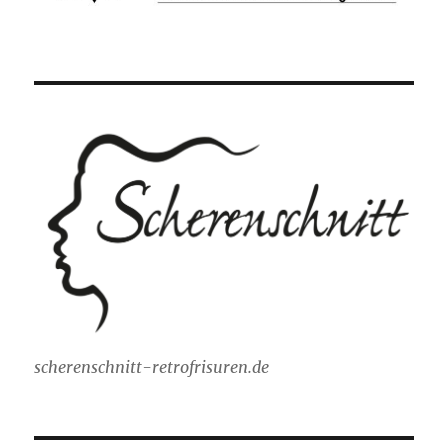
scherenschnitt-retrofrisuren.de