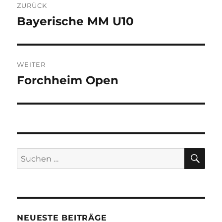
ZURÜCK
Bayerische MM U10
Vorheriger
Beitrag:
WEITER
Forchheim Open
Nächster
Beitrag:
SU
Suchen
nach:
NEUESTE BEITRÄGE