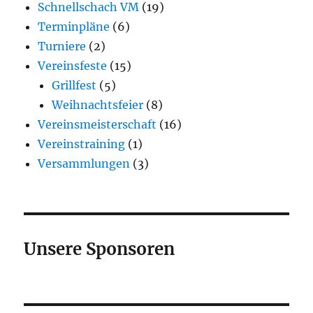
Schnellschach VM
(19)
Terminpläne
(6)
Turniere
(2)
Vereinsfeste
(15)
Grillfest
(5)
Weihnachtsfeier
(8)
Vereinsmeisterschaft
(16)
Vereinstraining
(1)
Versammlungen
(3)
Unsere Sponsoren