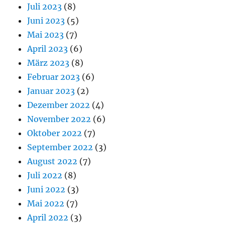
Juli 2023
(8)
Juni 2023
(5)
Mai 2023
(7)
April 2023
(6)
März 2023
(8)
Februar 2023
(6)
Januar 2023
(2)
Dezember 2022
(4)
November 2022
(6)
Oktober 2022
(7)
September 2022
(3)
August 2022
(7)
Juli 2022
(8)
Juni 2022
(3)
Mai 2022
(7)
April 2022
(3)