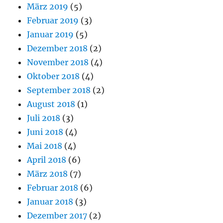
März 2019
(5)
Februar 2019
(3)
Januar 2019
(5)
Dezember 2018
(2)
November 2018
(4)
Oktober 2018
(4)
September 2018
(2)
August 2018
(1)
Juli 2018
(3)
Juni 2018
(4)
Mai 2018
(4)
April 2018
(6)
März 2018
(7)
Februar 2018
(6)
Januar 2018
(3)
Dezember 2017
(2)