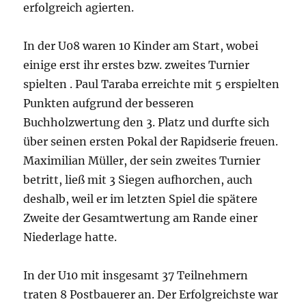
erfolgreich agierten.
In der U08 waren 10 Kinder am Start, wobei
einige erst ihr erstes bzw. zweites Turnier
spielten . Paul Taraba erreichte mit 5 erspielten
Punkten aufgrund der besseren
Buchholzwertung den 3. Platz und durfte sich
über seinen ersten Pokal der Rapidserie freuen.
Maximilian Müller, der sein zweites Turnier
betritt, ließ mit 3 Siegen aufhorchen, auch
deshalb, weil er im letzten Spiel die spätere
Zweite der Gesamtwertung am Rande einer
Niederlage hatte.
In der U10 mit insgesamt 37 Teilnehmern
traten 8 Postbauerer an. Der Erfolgreichste war