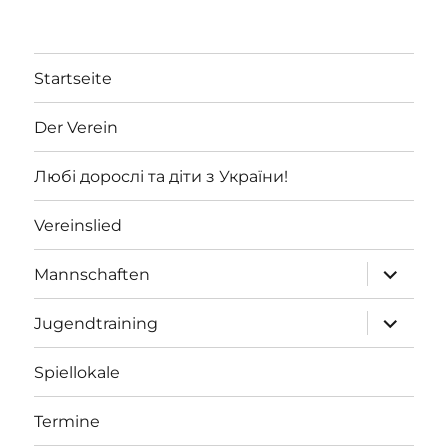
Startseite
Der Verein
Любі дорослі та діти з України!
Vereinslied
Unterme
Mannschaften
öffnen
Unterme
Jugendtraining
öffnen
Spiellokale
Termine