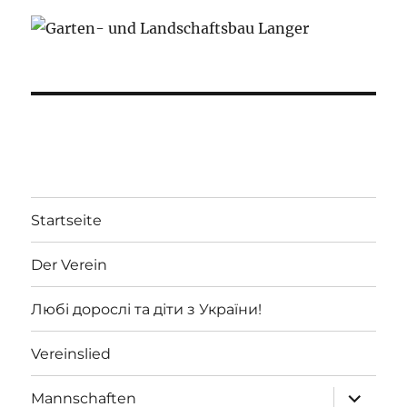
Startseite
Der Verein
Любі дорослі та діти з України!
Vereinslied
Unterme
Mannschaften