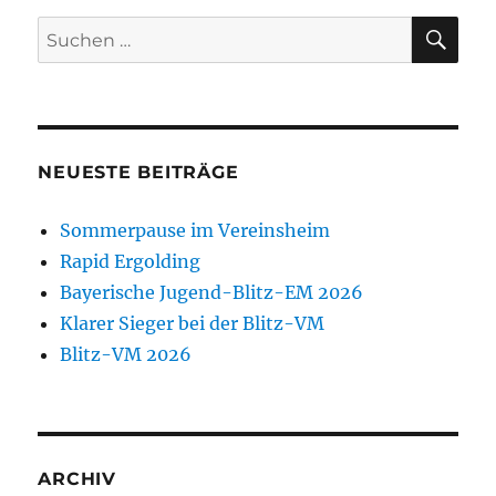
SU
Suchen
nach:
NEUESTE BEITRÄGE
Sommerpause im Vereinsheim
Rapid Ergolding
Bayerische Jugend-Blitz-EM 2026
Klarer Sieger bei der Blitz-VM
Blitz-VM 2026
ARCHIV