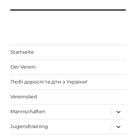
Startseite
Der Verein
Любі дорослі та діти з України!
Vereinslied
Unterme
Mannschaften
öffnen
Unterme
Jugendtraining
öffnen