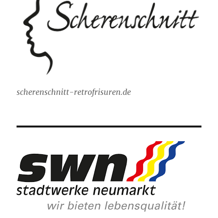
scherenschnitt-retrofrisuren.de