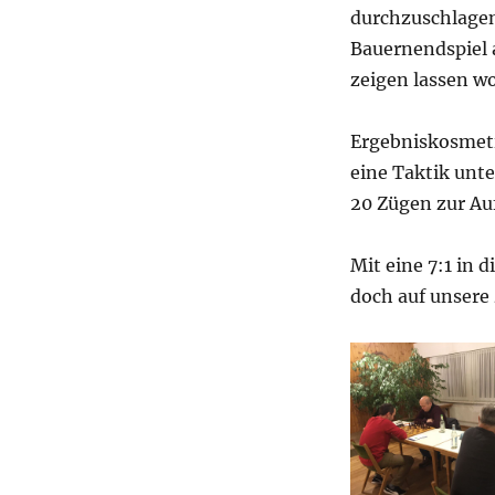
durchzuschlagen
Bauernendspiel 
zeigen lassen wo
Ergebniskosmeti
eine Taktik unte
20 Zügen zur Au
Mit eine 7:1 in 
doch auf unsere