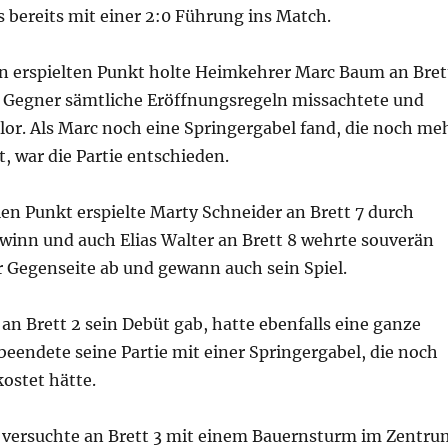
s bereits mit einer 2:0 Führung ins Match.
en erspielten Punkt holte Heimkehrer Marc Baum an Bret
 Gegner sämtliche Eröffnungsregeln missachtete und
rlor. Als Marc noch eine Springergabel fand, die noch me
, war die Partie entschieden.
en Punkt erspielte Marty Schneider an Brett 7 durch
winn und auch Elias Walter an Brett 8 wehrte souverän
r Gegenseite ab und gewann auch sein Spiel.
r an Brett 2 sein Debüt gab, hatte ebenfalls eine ganze
eendete seine Partie mit einer Springergabel, die noch
kostet hätte.
versuchte an Brett 3 mit einem Bauernsturm im Zentru