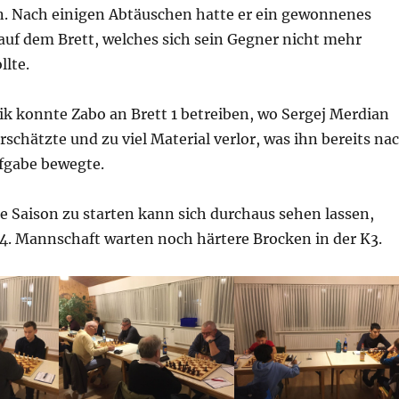
. Nach einigen Abtäuschen hatte er ein gewonnenes
auf dem Brett, welches sich sein Gegner nicht mehr
llte.
k konnte Zabo an Brett 1 betreiben, wo Sergej Merdian
rschätzte und zu viel Material verlor, was ihn bereits na
fgabe bewegte.
die Saison zu starten kann sich durchaus sehen lassen,
 4. Mannschaft warten noch härtere Brocken in der K3.