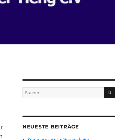
SUCHEN
Suchen
nach:
NEUESTE BEITRÄGE
ht
t
Sommerpause im Vereinsheim