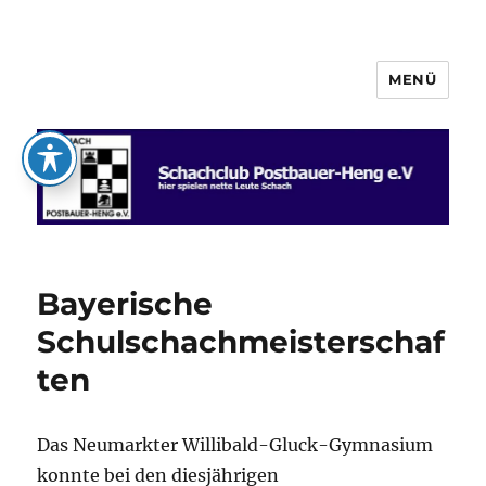
MENÜ
Schachclub Postbauer-Heng e.V.
Bayerische
Schulschachmeisterschaf
ten
Das Neumarkter Willibald-Gluck-Gymnasium
konnte bei den diesjährigen