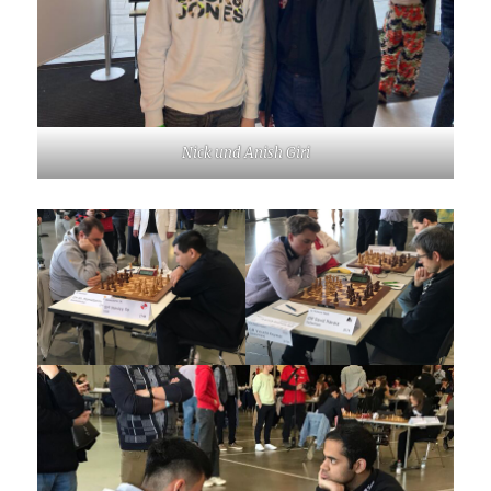
Nick und Anish Giri