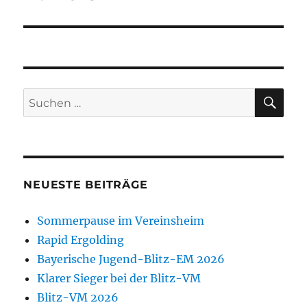
SU
Suchen
nach:
NEUESTE BEITRÄGE
Sommerpause im Vereinsheim
Rapid Ergolding
Bayerische Jugend-Blitz-EM 2026
Klarer Sieger bei der Blitz-VM
Blitz-VM 2026