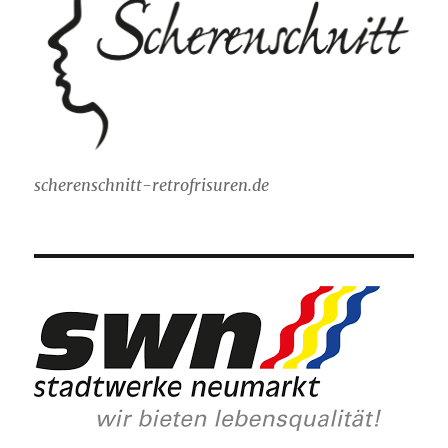
scherenschnitt-retrofrisuren.de