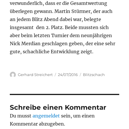
verwunderlich, dass er die Gesamtwertung
überlegen gewann. Martin Stürmer, der auch
an jedem Blitz Abend dabei war, belegte
insgesamt den 2. Platz. Beide mussten sich
aber beim letzten Turnier dem neunjährigen
Nick Merdian geschlagen geben, der eine sehr
gute, schachliche Entwicklung zeigt.
Autor
Veröffentlicht
Kategorien
Gerhard Streichert
24/07/2016
Blitzschach
am
Schreibe einen Kommentar
Du musst
angemeldet
sein, um einen
Kommentar abzugeben.