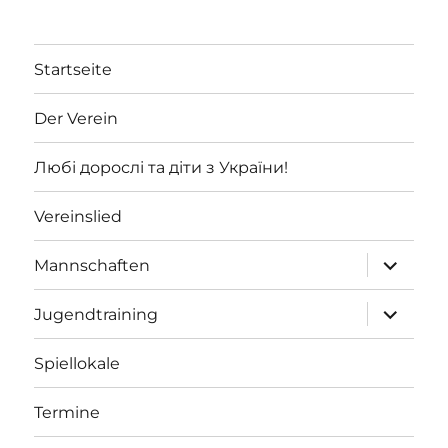
Startseite
Der Verein
Любі дорослі та діти з України!
Vereinslied
Unterme
Mannschaften
öffnen
Unterme
Jugendtraining
öffnen
Spiellokale
Termine