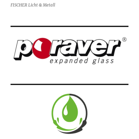
FISCHER Licht & Metall