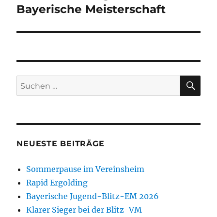
Beitrag:
Bayerische Meisterschaft
SU
Suchen
nach:
NEUESTE BEITRÄGE
Sommerpause im Vereinsheim
Rapid Ergolding
Bayerische Jugend-Blitz-EM 2026
Klarer Sieger bei der Blitz-VM