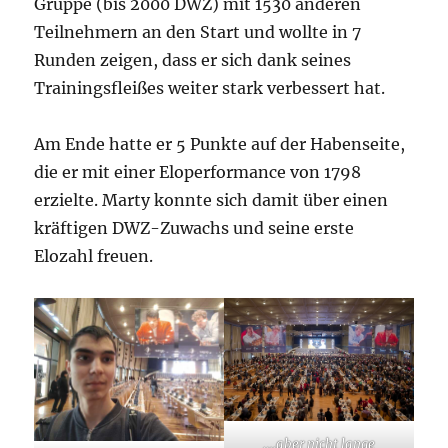
Gruppe (bis 2000 DWZ) mit 1530 anderen
Teilnehmern an den Start und wollte in 7
Runden zeigen, dass er sich dank seines
Trainingsfleißes weiter stark verbessert hat.
Am Ende hatte er 5 Punkte auf der Habenseite,
die er mit einer Eloperformance von 1798
erzielte. Marty konnte sich damit über einen
kräftigen DWZ-Zuwachs und seine erste
Elozahl freuen.
….aber nicht lange