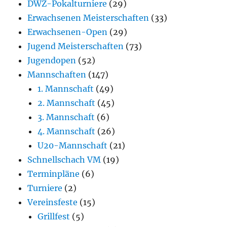
DWZ-Pokalturniere
(29)
Erwachsenen Meisterschaften
(33)
Erwachsenen-Open
(29)
Jugend Meisterschaften
(73)
Jugendopen
(52)
Mannschaften
(147)
1. Mannschaft
(49)
2. Mannschaft
(45)
3. Mannschaft
(6)
4. Mannschaft
(26)
U20-Mannschaft
(21)
Schnellschach VM
(19)
Terminpläne
(6)
Turniere
(2)
Vereinsfeste
(15)
Grillfest
(5)