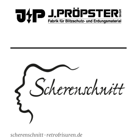
scherenschnitt-retrofrisuren.de