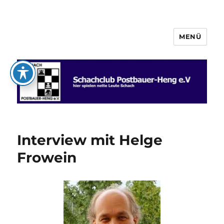
MENÜ
Schachclub Postbauer-Heng e.V.
Interview mit Helge
Frowein