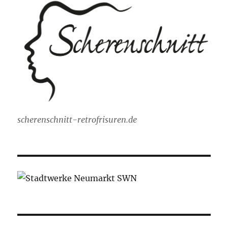
scherenschnitt-retrofrisuren.de