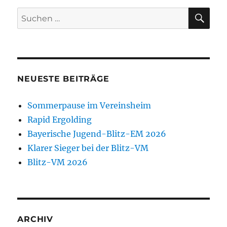
SU
Suchen
nach:
NEUESTE BEITRÄGE
Sommerpause im Vereinsheim
Rapid Ergolding
Bayerische Jugend-Blitz-EM 2026
Klarer Sieger bei der Blitz-VM
Blitz-VM 2026
ARCHIV