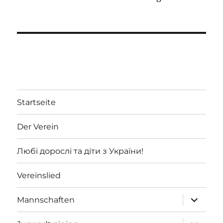
Startseite
Der Verein
Любі дорослі та діти з України!
Vereinslied
Unterme
Mannschaften
öffnen
Unterme