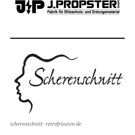
scherenschnitt-retrofrisuren.de