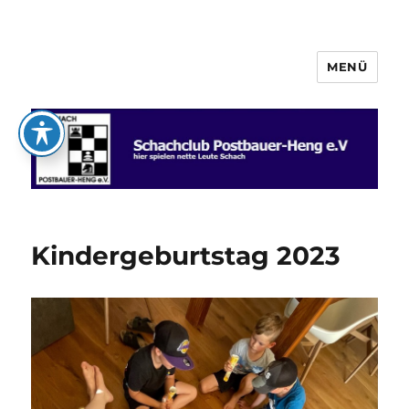
MENÜ
Schachclub Postbauer-Heng e.V.
Kindergeburtstag 2023