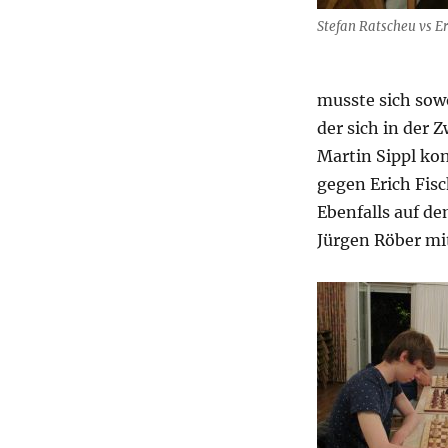
Stefan Ratscheu vs Er
musste sich sow
der sich in der 
Martin Sippl kon
gegen Erich Fisc
Ebenfalls auf d
Jürgen Röber mit