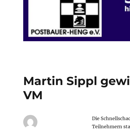
Martin Sippl gew
VM
Die Schnellscha
Teilnehmern sta