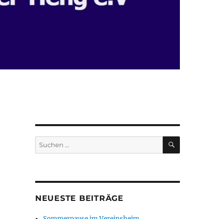
SUCHEN
Suchen
nach:
NEUESTE BEITRÄGE
Sommerpause im Vereinsheim