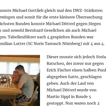
 konnte Michael Gottlieb gleich mal den DWZ-Stärksten
zwingen und somit für die erste kleinere Überraschung
nächsten Runden konnte Michael Dötterl gegen Jürgen
n und sowohl Bernhard Gesellchen als auch Michael
gen. Tabellenführer nach 4 gespielten Runden war
milian Lutter (SC Noris Tarrasch Nürnberg) mit 4 aus 4.
Dieser musste sich jedoch Stef
Ratscheu, der zuvor nur gegen
Erich Fischer einen halben Pun
abgegeben hatte, geschlagen
geben. Auch der Lauf von
Michael Dötterl wurde von
Martin Sippl in Runde 5
gestoppt. Nun waren noch 2