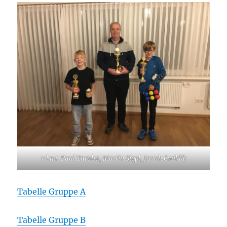
v.l.n.r. Paul Taraba, Martin Sippl, Jonah Cwiklik
Tabelle Gruppe A
Tabelle Gruppe B