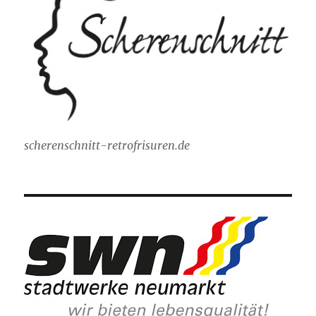
scherenschnitt-retrofrisuren.de