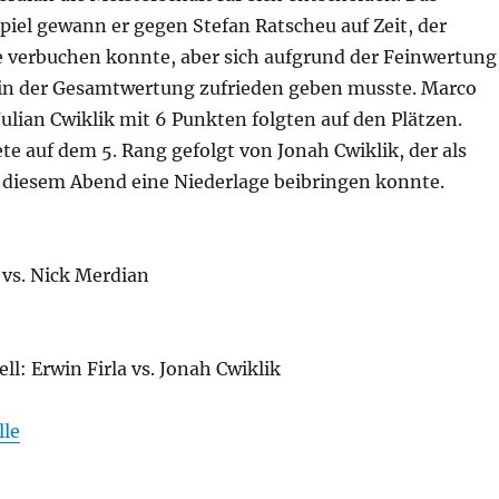
iel gewann er gegen Stefan Ratscheu auf Zeit, der
ge verbuchen konnte, aber sich aufgrund der Feinwertung
z in der Gesamtwertung zufrieden geben musste. Marco
ulian Cwiklik mit 6 Punkten folgten auf den Plätzen.
ete auf dem 5. Rang gefolgt von Jonah Cwiklik, der als
n diesem Abend eine Niederlage beibringen konnte.
vs. Nick Merdian
l: Erwin Firla vs. Jonah Cwiklik
lle