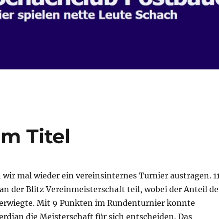
um Titel
wir mal wieder ein vereinsinternes Turnier austragen. 1
n der Blitz Vereinmeisterschaft teil, wobei der Anteil de
erwiegte. Mit 9 Punkten im Rundenturnier konnte
rdian die Meisterschaft für sich entscheiden. Das