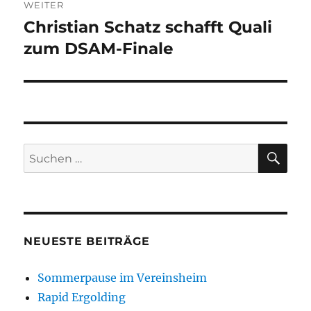
WEITER
Christian Schatz schafft Quali
Nächster
Beitrag:
zum DSAM-Finale
SU
Suchen
nach:
NEUESTE BEITRÄGE
Sommerpause im Vereinsheim
Rapid Ergolding