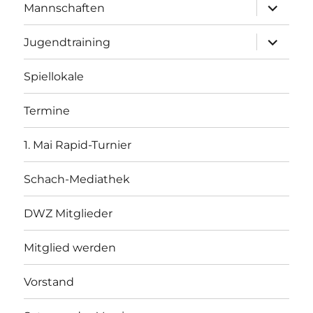
Unterme
Mannschaften
öffnen
Unterme
Jugendtraining
öffnen
Spiellokale
Termine
1. Mai Rapid-Turnier
Schach-Mediathek
DWZ Mitglieder
Mitglied werden
Vorstand