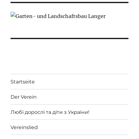
Startseite
Der Verein
Любі дорослі та діти з України!
Vereinslied