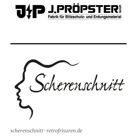
scherenschnitt-retrofrisuren.de