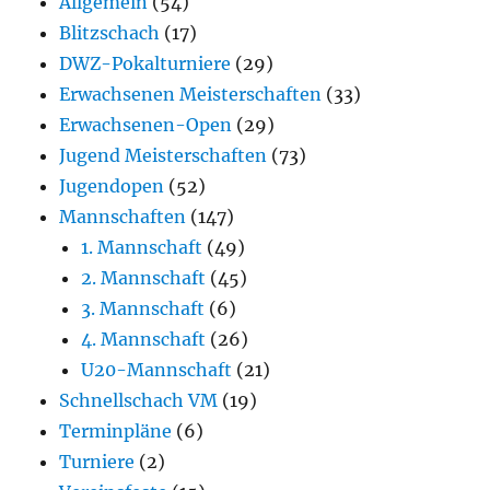
Allgemein
(54)
Blitzschach
(17)
DWZ-Pokalturniere
(29)
Erwachsenen Meisterschaften
(33)
Erwachsenen-Open
(29)
Jugend Meisterschaften
(73)
Jugendopen
(52)
Mannschaften
(147)
1. Mannschaft
(49)
2. Mannschaft
(45)
3. Mannschaft
(6)
4. Mannschaft
(26)
U20-Mannschaft
(21)
Schnellschach VM
(19)
Terminpläne
(6)
Turniere
(2)